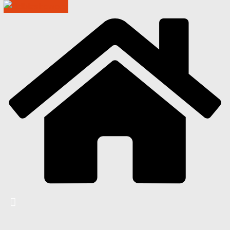
Przejdź
do
treści