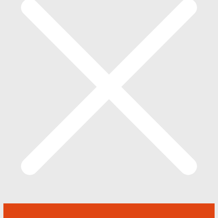
Odzież